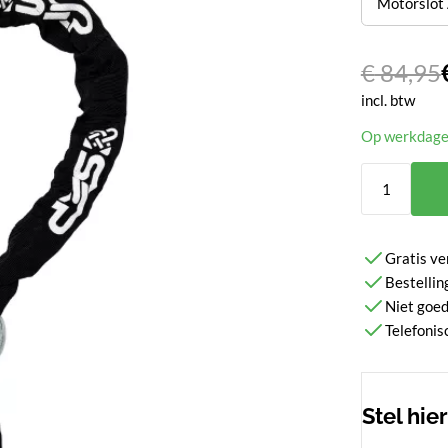
€
84,95
incl. btw
Op werkdagen
Gratis ve
Bestellin
Niet goed
Telefonis
Stel hie