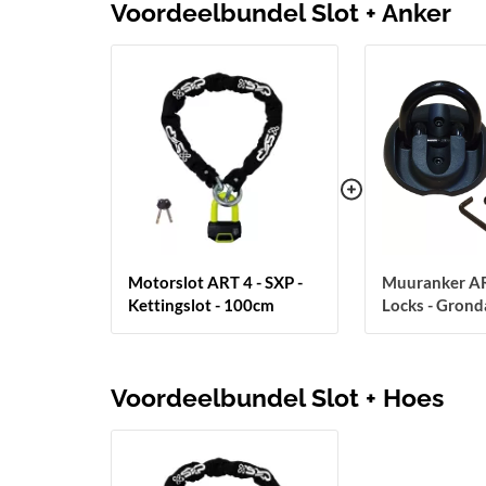
Voordeelbundel Slot + Anker
Motorslot ART 4 - SXP -
Muuranker AR
Kettingslot - 100cm
Locks - Gron
Voordeelbundel Slot + Hoes