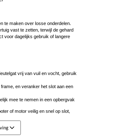
en te maken over losse onderdelen. 
ig vast te zetten, terwijl de gehard 
 voor dagelijks gebruik of langere 
utelgat vrij van vuil en vocht, gebruik 
n frame, en veranker het slot aan een 
kelijk mee te nemen in een opbergvak 
ooter of motor veilig en snel op slot, 
jving