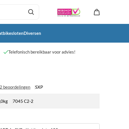
atbikesloten
Diversen
Telefonisch bereikbaar voor advies!
2 beoordelingen
SXP
,0kg
7045 C2-2