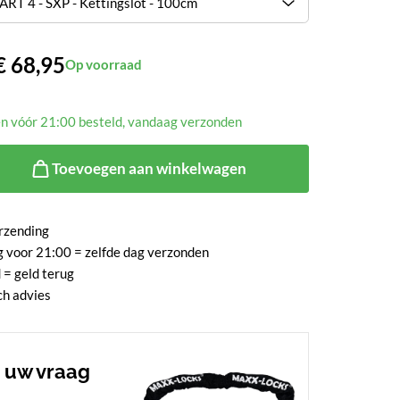
€
68,95
Op voorraad
 vóór 21:00 besteld, vandaag verzonden
Toevoegen aan winkelwagen
rzending
g voor 21:00 = zelfde dag verzonden
 = geld terug
ch advies
r uw vraag